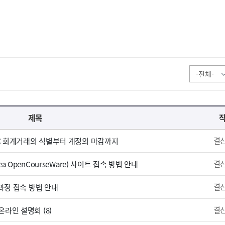
제목
결
: 회계거래의 식별부터 계정의 마감까지
결
 OpenCourseWare) 사이트 접속 방법 안내
결
 과정 접속 방법 안내
결
라인 설명회 (8)