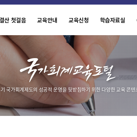
홈페이지가 새롭게 개편되었습니다.
한국조세재정연구원홈페이지가 새롭게 개설되었습니다.
결산 첫걸음
교육안내
교육신청
학습자료실
기 국가회계제도의 성공적 운영을 뒷받침하기 위한 다양한 교육 콘텐