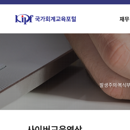
재무
발생주의·복식부
사이버교육영상