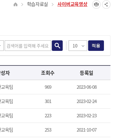
학습자료실
사이버교육영상
적용
작성자
조회수
등록일
산교육팀
969
2023-06-08
산교육팀
301
2023-02-24
산교육팀
223
2023-02-23
산교육팀
253
2021-10-07