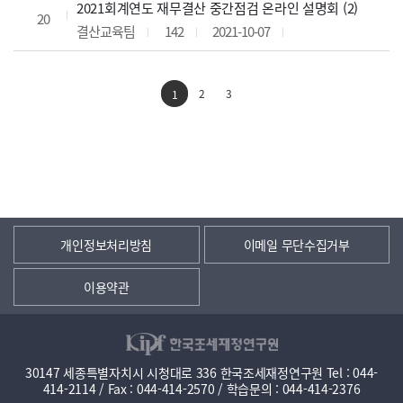
2021회계연도 재무결산 중간점검 온라인 설명회 (2)
20
결산교육팀
142
2021-10-07
2
3
1
개인정보처리방침
이메일 무단수집거부
이용약관
30147 세종특별자치시 시청대로 336 한국조세재정연구원 Tel : 044-
414-2114 / Fax : 044-414-2570 / 학습문의 : 044-414-2376