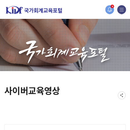
홈페이지가 새롭게 개편되었습니다.
N
한국조세재정연구원홈페이지가 새롭게 개설되었습니다.
사이버교육영상
게시물 검색