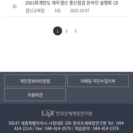
2021회계연도 재무결산 중간점검 온라인 설명회 (2)
20
결산교육팀
142
2021-10-07
2
3
1
개인정보처리방침
이메일 무단수집거부
이용약관
30147 세종특별자치시 시청대로 336 한국조세재정연구원 Tel : 044-
414-2114 / Fax : 044-414-2570 / 학습문의 : 044-414-2376