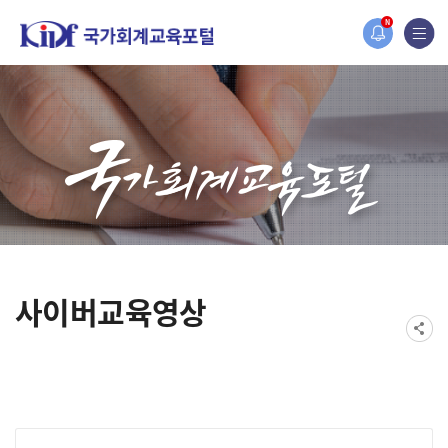
홈페이지가 새롭게 개편되었습니다.
N
한국조세재정연구원홈페이지가 새롭게 개설되었습니다.
사이버교육영상
게시물 검색