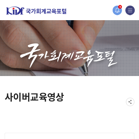
홈페이지가 새롭게 개편되었습니다.
N
한국조세재정연구원홈페이지가 새롭게 개설되었습니다.
사이버교육영상
게시물 검색