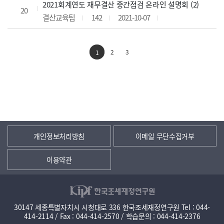
2021회계연도 재무결산 중간점검 온라인 설명회 (2)
20
결산교육팀
142
2021-10-07
2
3
1
개인정보처리방침
이메일 무단수집거부
이용약관
30147 세종특별자치시 시청대로 336 한국조세재정연구원 Tel : 044-
414-2114 / Fax : 044-414-2570 / 학습문의 : 044-414-2376