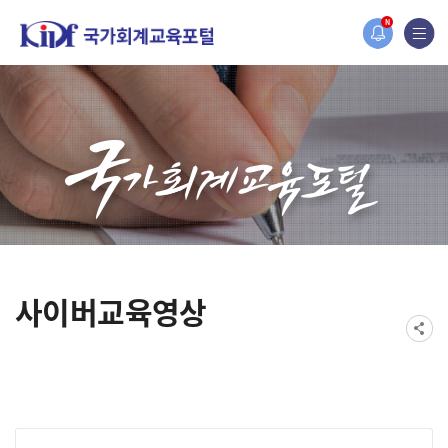
홈페이지가 새롭게 개편되었습니다.
N
한국조세재정연구원홈페이지가 새롭게 개설되었습니다.
사이버교육영상
게시물 검색