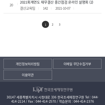
2021회계연도 재무결산 중간점검 온라인 설명회 (2)
20
결산교육팀
142
2021-10-07
2
3
1
개인정보처리방침
이메일 무단수집거부
이용약관
30147 세종특별자치시 시청대로 336 한국조세재정연구원 Tel : 044-
414-2114 / Fax : 044-414-2570 / 학습문의 : 044-414-2376