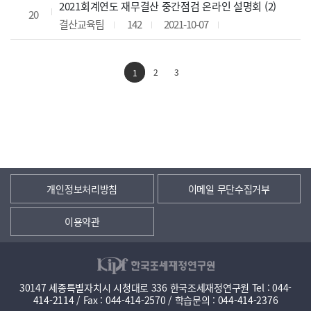
2021회계연도 재무결산 중간점검 온라인 설명회 (2)
20
결산교육팀
142
2021-10-07
2
3
1
개인정보처리방침
이메일 무단수집거부
이용약관
30147 세종특별자치시 시청대로 336 한국조세재정연구원 Tel : 044-
414-2114 / Fax : 044-414-2570 / 학습문의 : 044-414-2376