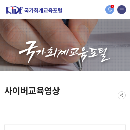
홈페이지가 새롭게 개편되었습니다.
N
한국조세재정연구원홈페이지가 새롭게 개설되었습니다.
사이버교육영상
게시물 검색