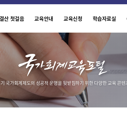
홈페이지가 새롭게 개편되었습니다.
한국조세재정연구원홈페이지가 새롭게 개설되었습니다.
결산 첫걸음
교육안내
교육신청
학습자료실
기 국가회계제도의 성공적 운영을 뒷받침하기 위한 다양한 교육 콘텐