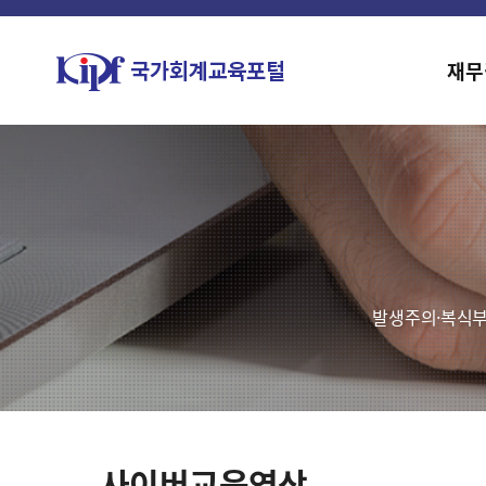
재무
발생주의·복식부
사이버교육영상