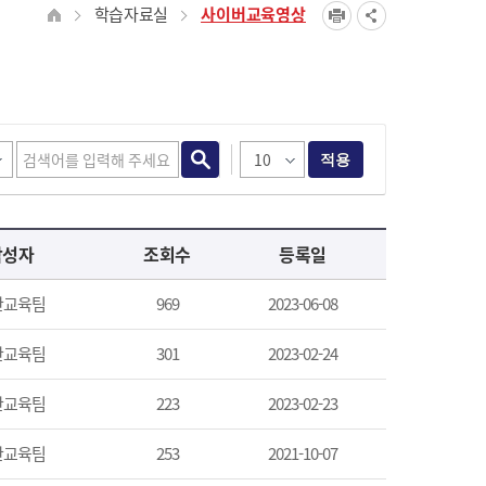
학습자료실
사이버교육영상
적용
작성자
조회수
등록일
산교육팀
969
2023-06-08
산교육팀
301
2023-02-24
산교육팀
223
2023-02-23
산교육팀
253
2021-10-07