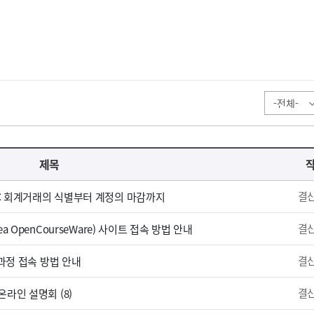
제목
결
: 회계거래의 식별부터 계정의 마감까지
결
 OpenCourseWare) 사이트 접속 방법 안내
결
 과정 접속 방법 안내
결
라인 설명회 (8)