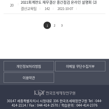
2021회계연도 재무결산 중간점검 온라인 설명회 (2)
20
결산교육팀
142
2021-10-07
2
3
1
개인정보처리방침
이메일 무단수집거부
이용약관
30147 세종특별자치시 시청대로 336 한국조세재정연구원 Tel : 044-
414-2114 / Fax : 044-414-2570 / 학습문의 : 044-414-2376