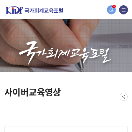
홈페이지가 새롭게 개편되었습니다.
N
한국조세재정연구원홈페이지가 새롭게 개설되었습니다.
사이버교육영상
게시물 검색