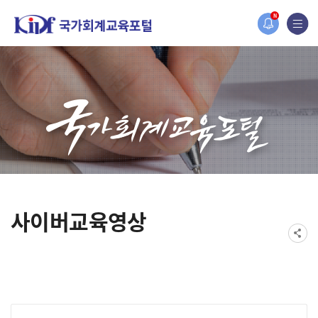
홈페이지가 새롭게 개편되었습니다.
N
한국조세재정연구원홈페이지가 새롭게 개설되었습니다.
사이버교육영상
게시물 검색