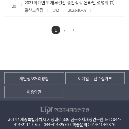
2021회계연도 재무결산 중간점검 온라인 설명회 (2)
20
결산교육팀
142
2021-10-07
2
3
1
개인정보처리방침
이메일 무단수집거부
이용약관
30147 세종특별자치시 시청대로 336 한국조세재정연구원 Tel : 044-
414-2114 / Fax : 044-414-2570 / 학습문의 : 044-414-2376