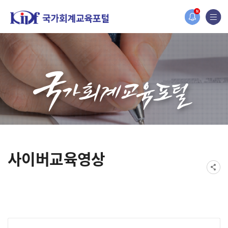
홈페이지가 새롭게 개편되었습니다.
N
한국조세재정연구원홈페이지가 새롭게 개설되었습니다.
사이버교육영상
게시물 검색