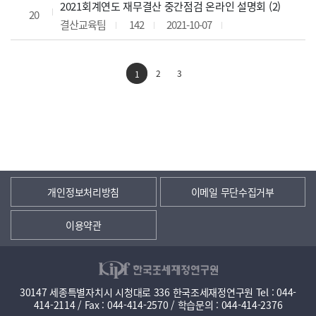
2021회계연도 재무결산 중간점검 온라인 설명회 (2)
20
결산교육팀
142
2021-10-07
2
3
1
개인정보처리방침
이메일 무단수집거부
이용약관
30147 세종특별자치시 시청대로 336 한국조세재정연구원 Tel : 044-
414-2114 / Fax : 044-414-2570 / 학습문의 : 044-414-2376