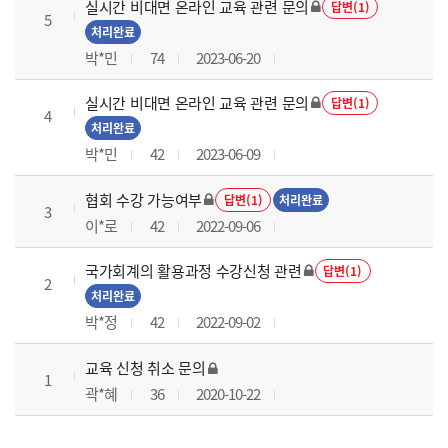
실시간 비대면 온라인 교육 관련 문의
답변(1)
5
처리완료
박*민
74
2023-06-20
실시간 비대면 온라인 교육 관련 문의
답변(1)
4
처리완료
박*민
42
2023-06-09
협회 수강 가능여부
답변(1)
처리완료
3
이*로
42
2022-09-06
국가회계의 활용과정 수강신청 관련
답변(1)
2
처리완료
박*정
42
2022-09-02
교육 신청 취소 문의
1
곽*혜
36
2020-10-22