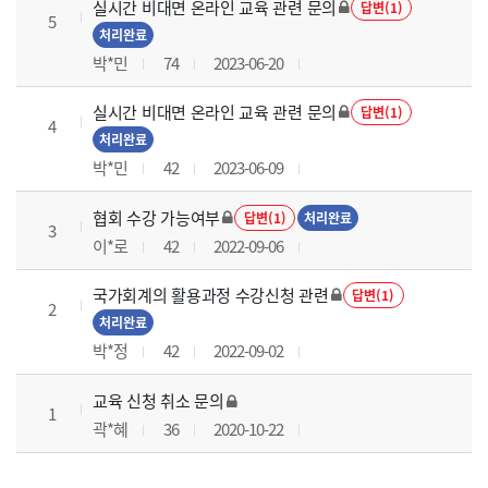
실시간 비대면 온라인 교육 관련 문의
답변(1)
5
처리완료
박*민
74
2023-06-20
실시간 비대면 온라인 교육 관련 문의
답변(1)
4
처리완료
박*민
42
2023-06-09
협회 수강 가능여부
답변(1)
처리완료
3
이*로
42
2022-09-06
국가회계의 활용과정 수강신청 관련
답변(1)
2
처리완료
박*정
42
2022-09-02
교육 신청 취소 문의
1
곽*혜
36
2020-10-22