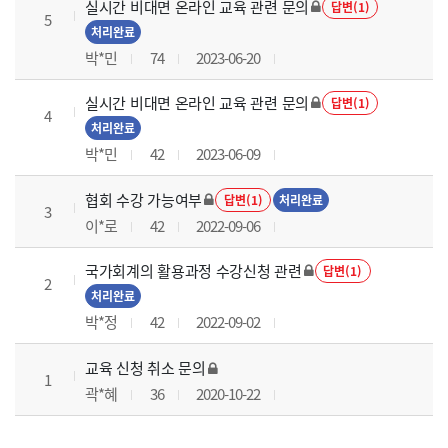
실시간 비대면 온라인 교육 관련 문의
답변(1)
5
처리완료
박*민
74
2023-06-20
실시간 비대면 온라인 교육 관련 문의
답변(1)
4
처리완료
박*민
42
2023-06-09
협회 수강 가능여부
답변(1)
처리완료
3
이*로
42
2022-09-06
국가회계의 활용과정 수강신청 관련
답변(1)
2
처리완료
박*정
42
2022-09-02
교육 신청 취소 문의
1
곽*혜
36
2020-10-22