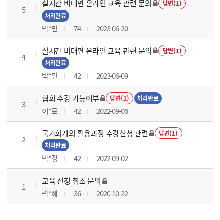
실시간 비대면 온라인 교육 관련 문의
답변(1)
5
처리완료
박*민
74
2023-06-20
실시간 비대면 온라인 교육 관련 문의
답변(1)
4
처리완료
박*민
42
2023-06-09
협회 수강 가능여부
답변(1)
처리완료
3
이*로
42
2022-09-06
국가회계의 활용과정 수강신청 관련
답변(1)
2
처리완료
박*정
42
2022-09-02
교육 신청 취소 문의
1
곽*혜
36
2020-10-22