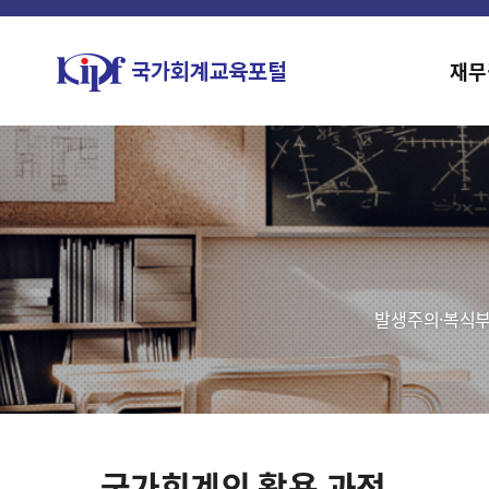
재무
발생주의·복식부
국가회계의 활용 과정