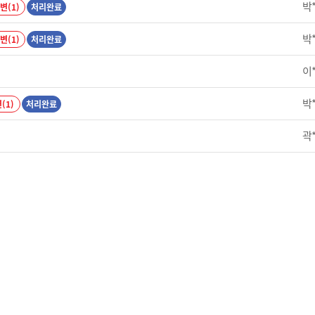
박
변(1)
처리완료
박
변(1)
처리완료
이
박
(1)
처리완료
곽