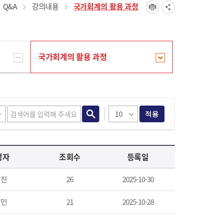
Q&A
강의내용
국가회계의 활용 과정
국가회계의 활용 과정
적용
성자
조회수
등록일
*진
26
2025-10-30
*민
21
2025-10-28