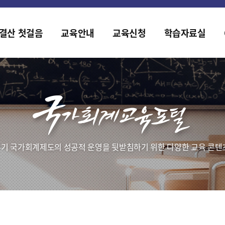
홈페이지가 새롭게 개편되었습니다.
한국조세재정연구원홈페이지가 새롭게 개설되었습니다.
결산 첫걸음
교육안내
교육신청
학습자료실
기 국가회계제도의 성공적 운영을 뒷받침하기 위한 다양한 교육 콘텐