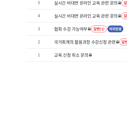
5
실시간 비대면 온라인 교육 관련 문의
답
4
실시간 비대면 온라인 교육 관련 문의
답
3
협회 수강 가능여부
답변(1)
처리완료
2
국가회계의 활용과정 수강신청 관련
답변
1
교육 신청 취소 문의