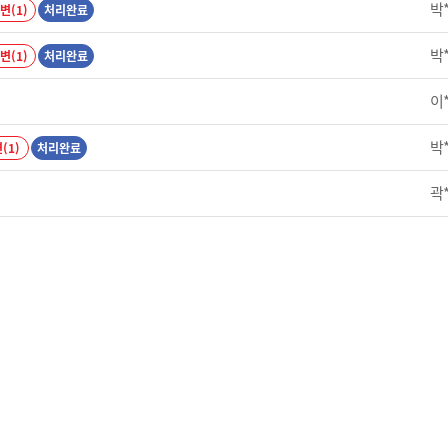
박
변(1)
처리완료
박
변(1)
처리완료
이
박
(1)
처리완료
곽