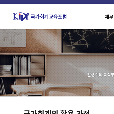
재무
발생주의·복식부
국가회계의 활용 과정