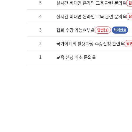
5
실시간 비대면 온라인 교육 관련 문의
답
4
실시간 비대면 온라인 교육 관련 문의
답
3
협회 수강 가능여부
답변(1)
처리완료
2
국가회계의 활용과정 수강신청 관련
답변
1
교육 신청 취소 문의