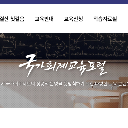
홈페이지가 새롭게 개편되었습니다.
한국조세재정연구원홈페이지가 새롭게 개설되었습니다.
결산 첫걸음
교육안내
교육신청
학습자료실
기 국가회계제도의 성공적 운영을 뒷받침하기 위한 다양한 교육 콘텐