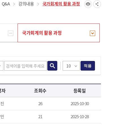
Q&A
강의내용
국가회계의 활용 과정
국가회계의 활용 과정
적용
성자
조회수
등록일
*진
26
2025-10-30
*민
21
2025-10-28