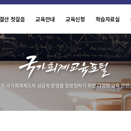
홈페이지가 새롭게 개편되었습니다.
한국조세재정연구원홈페이지가 새롭게 개설되었습니다.
결산 첫걸음
교육안내
교육신청
학습자료실
기 국가회계제도의 성공적 운영을 뒷받침하기 위한 다양한 교육 콘텐