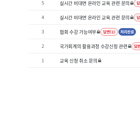
5
실시간 비대면 온라인 교육 관련 문의
답
4
실시간 비대면 온라인 교육 관련 문의
답
3
협회 수강 가능여부
답변(1)
처리완료
2
국가회계의 활용과정 수강신청 관련
답변
1
교육 신청 취소 문의