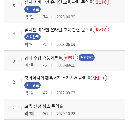
실시간 비대면 온라인 교육 관련 문의
답변(1)
5
처리완료
박*민
74
2023-06-20
실시간 비대면 온라인 교육 관련 문의
답변(1)
4
처리완료
박*민
42
2023-06-09
협회 수강 가능여부
답변(1)
처리완료
3
이*로
42
2022-09-06
국가회계의 활용과정 수강신청 관련
답변(1)
2
처리완료
박*정
42
2022-09-02
교육 신청 취소 문의
1
곽*혜
36
2020-10-22