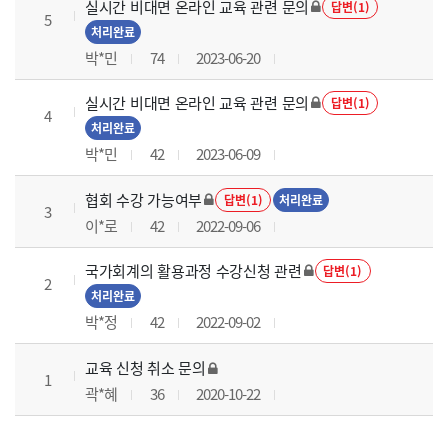
실시간 비대면 온라인 교육 관련 문의
답변(1)
5
처리완료
박*민
74
2023-06-20
실시간 비대면 온라인 교육 관련 문의
답변(1)
4
처리완료
박*민
42
2023-06-09
협회 수강 가능여부
답변(1)
처리완료
3
이*로
42
2022-09-06
국가회계의 활용과정 수강신청 관련
답변(1)
2
처리완료
박*정
42
2022-09-02
교육 신청 취소 문의
1
곽*혜
36
2020-10-22