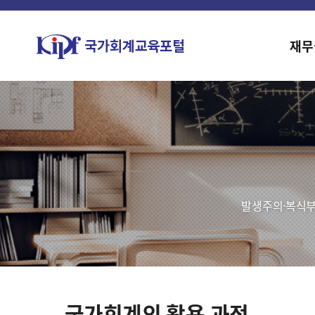
재무
발생주의·복식부
국가회계의 활용 과정