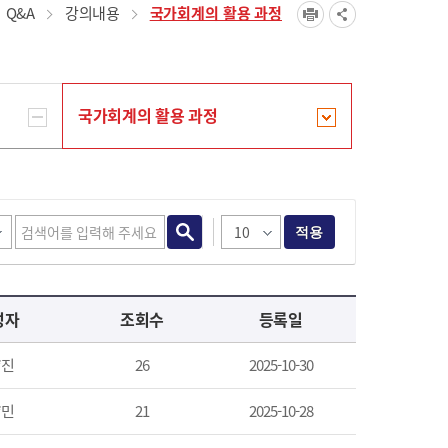
Q&A
강의내용
국가회계의 활용 과정
국가회계의 활용 과정
적용
성자
조회수
등록일
*진
26
2025-10-30
*민
21
2025-10-28