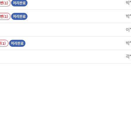
박
변(1)
처리완료
박
변(1)
처리완료
이
박
(1)
처리완료
곽