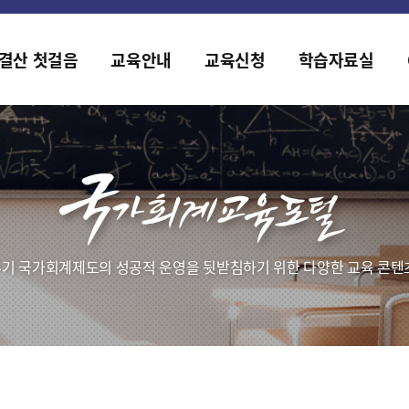
홈페이지가 새롭게 개편되었습니다.
한국조세재정연구원홈페이지가 새롭게 개설되었습니다.
결산 첫걸음
교육안내
교육신청
학습자료실
기 국가회계제도의 성공적 운영을 뒷받침하기 위한 다양한 교육 콘텐