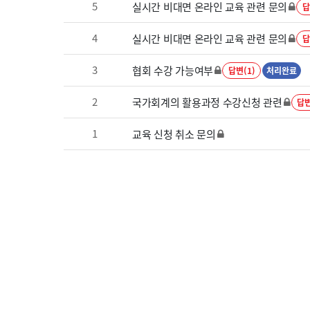
5
실시간 비대면 온라인 교육 관련 문의
답
4
실시간 비대면 온라인 교육 관련 문의
답
3
협회 수강 가능여부
답변(1)
처리완료
2
국가회계의 활용과정 수강신청 관련
답변
1
교육 신청 취소 문의