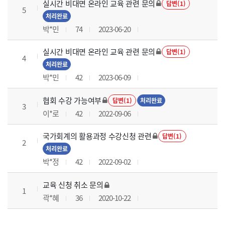
실시간 비대면 온라인 교육 관련 문의
답변(1)
5
처리완료
박*민
74
2023-06-20
실시간 비대면 온라인 교육 관련 문의
답변(1)
4
처리완료
박*민
42
2023-06-09
협회 수강 가능여부
답변(1)
처리완료
3
이*로
42
2022-09-06
국가회계의 활용과정 수강신청 관련
답변(1)
2
처리완료
박*정
42
2022-09-02
교육 신청 취소 문의
1
곽*혜
36
2020-10-22