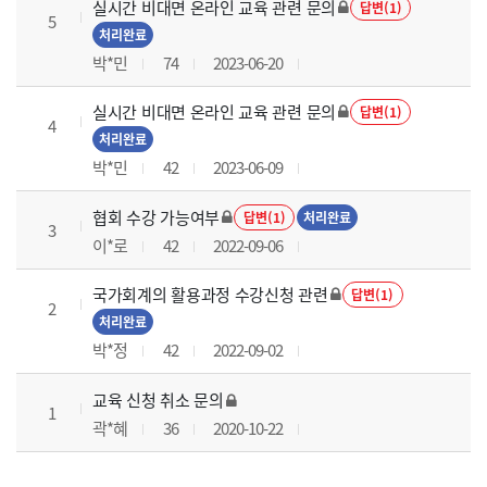
실시간 비대면 온라인 교육 관련 문의
답변(1)
5
처리완료
박*민
74
2023-06-20
실시간 비대면 온라인 교육 관련 문의
답변(1)
4
처리완료
박*민
42
2023-06-09
협회 수강 가능여부
답변(1)
처리완료
3
이*로
42
2022-09-06
국가회계의 활용과정 수강신청 관련
답변(1)
2
처리완료
박*정
42
2022-09-02
교육 신청 취소 문의
1
곽*혜
36
2020-10-22