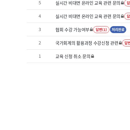
5
실시간 비대면 온라인 교육 관련 문의
답
4
실시간 비대면 온라인 교육 관련 문의
답
3
협회 수강 가능여부
답변(1)
처리완료
2
국가회계의 활용과정 수강신청 관련
답변
1
교육 신청 취소 문의