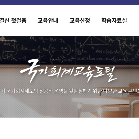
홈페이지가 새롭게 개편되었습니다.
한국조세재정연구원홈페이지가 새롭게 개설되었습니다.
결산 첫걸음
교육안내
교육신청
학습자료실
기 국가회계제도의 성공적 운영을 뒷받침하기 위한 다양한 교육 콘텐