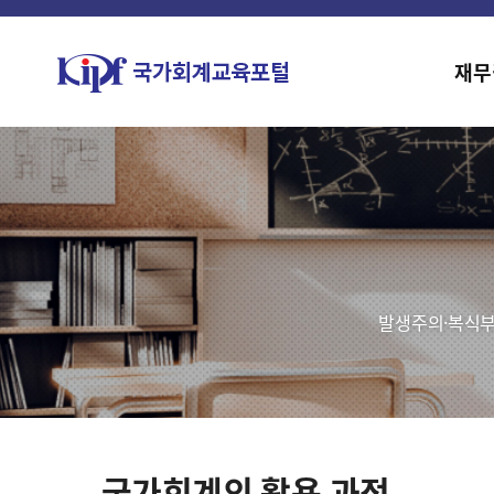
재무
발생주의·복식부
국가회계의 활용 과정