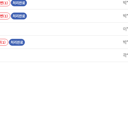
박
변(1)
처리완료
박
변(1)
처리완료
이
박
(1)
처리완료
곽