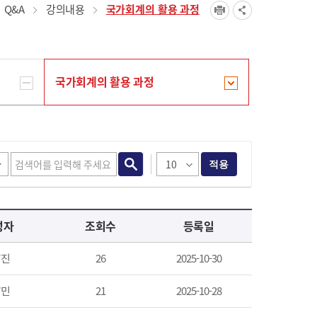
Q&A
강의내용
국가회계의 활용 과정
국가회계의 활용 과정
적용
성자
조회수
등록일
*진
26
2025-10-30
*민
21
2025-10-28