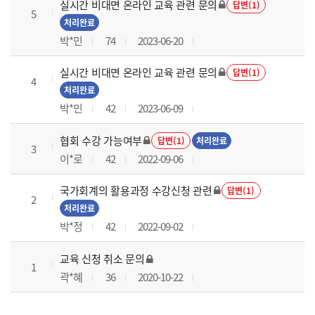
실시간 비대면 온라인 교육 관련 문의
답변(1)
5
처리완료
박*민
74
2023-06-20
실시간 비대면 온라인 교육 관련 문의
답변(1)
4
처리완료
박*민
42
2023-06-09
협회 수강 가능여부
답변(1)
처리완료
3
이*로
42
2022-09-06
국가회계의 활용과정 수강신청 관련
답변(1)
2
처리완료
박*정
42
2022-09-02
교육 신청 취소 문의
1
곽*혜
36
2020-10-22