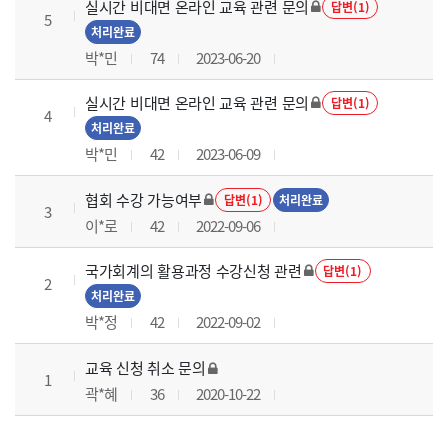
실시간 비대면 온라인 교육 관련 문의
답변(1)
5
처리완료
박*민
74
2023-06-20
실시간 비대면 온라인 교육 관련 문의
답변(1)
4
처리완료
박*민
42
2023-06-09
협회 수강 가능여부
답변(1)
처리완료
3
이*로
42
2022-09-06
국가회계의 활용과정 수강신청 관련
답변(1)
2
처리완료
박*정
42
2022-09-02
교육 신청 취소 문의
1
곽*혜
36
2020-10-22