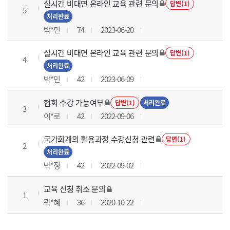
실시간 비대면 온라인 교육 관련 문의
답변(1)
5
처리완료
박*민
74
2023-06-20
실시간 비대면 온라인 교육 관련 문의
답변(1)
4
처리완료
박*민
42
2023-06-09
협회 수강 가능여부
답변(1)
처리완료
3
이*로
42
2022-09-06
국가회계의 활용과정 수강신청 관련
답변(1)
2
처리완료
박*정
42
2022-09-02
교육 신청 취소 문의
1
곽*혜
36
2020-10-22