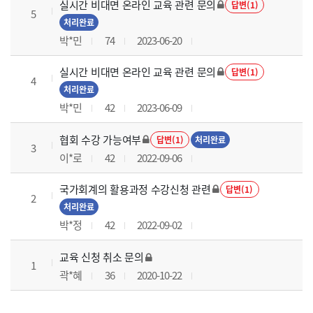
실시간 비대면 온라인 교육 관련 문의
답변(1)
5
처리완료
박*민
74
2023-06-20
실시간 비대면 온라인 교육 관련 문의
답변(1)
4
처리완료
박*민
42
2023-06-09
협회 수강 가능여부
답변(1)
처리완료
3
이*로
42
2022-09-06
국가회계의 활용과정 수강신청 관련
답변(1)
2
처리완료
박*정
42
2022-09-02
교육 신청 취소 문의
1
곽*혜
36
2020-10-22