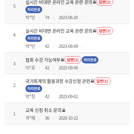
실시간 비대면 온라인 교육 관련 문의
답변(1)
5
처리완료
박*민
74
2023-06-20
실시간 비대면 온라인 교육 관련 문의
답변(1)
4
처리완료
박*민
42
2023-06-09
협회 수강 가능여부
답변(1)
처리완료
3
이*로
42
2022-09-06
국가회계의 활용과정 수강신청 관련
답변(1)
2
처리완료
박*정
42
2022-09-02
교육 신청 취소 문의
1
곽*혜
36
2020-10-22