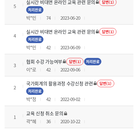
실시간 비대면 온라인 교육 관련 문의
답변(1)
5
처리완료
박*민
74
2023-06-20
실시간 비대면 온라인 교육 관련 문의
답변(1)
4
처리완료
박*민
42
2023-06-09
협회 수강 가능여부
답변(1)
처리완료
3
이*로
42
2022-09-06
국가회계의 활용과정 수강신청 관련
답변(1)
2
처리완료
박*정
42
2022-09-02
교육 신청 취소 문의
1
곽*혜
36
2020-10-22