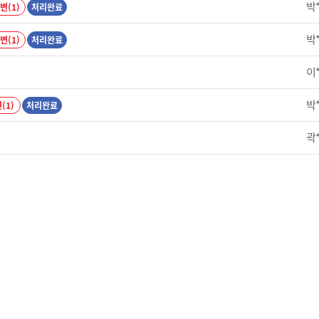
박
변(1)
처리완료
박
변(1)
처리완료
이
박
(1)
처리완료
곽