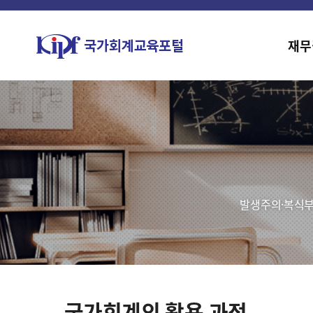
재무
발생주의·복식부
국가회계의 활용 과정