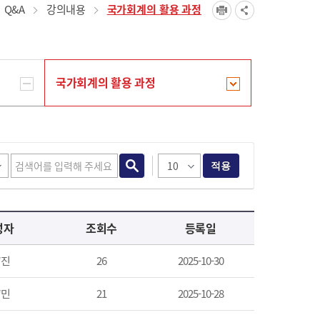
Q&A
강의내용
국가회계의 활용 과정
국가회계의 활용 과정
적용
성자
조회수
등록일
*진
26
2025-10-30
*민
21
2025-10-28