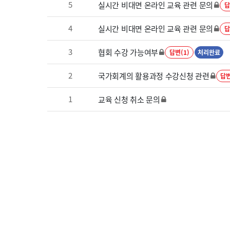
5
실시간 비대면 온라인 교육 관련 문의
답
4
실시간 비대면 온라인 교육 관련 문의
답
3
협회 수강 가능여부
답변(1)
처리완료
2
국가회계의 활용과정 수강신청 관련
답변
1
교육 신청 취소 문의