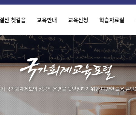
홈페이지가 새롭게 개편되었습니다.
한국조세재정연구원홈페이지가 새롭게 개설되었습니다.
결산 첫걸음
교육안내
교육신청
학습자료실
기 국가회계제도의 성공적 운영을 뒷받침하기 위한 다양한 교육 콘텐