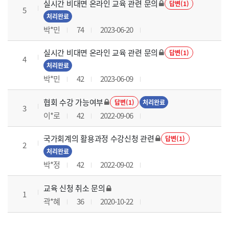
실시간 비대면 온라인 교육 관련 문의
답변(1)
5
처리완료
박*민
74
2023-06-20
실시간 비대면 온라인 교육 관련 문의
답변(1)
4
처리완료
박*민
42
2023-06-09
협회 수강 가능여부
답변(1)
처리완료
3
이*로
42
2022-09-06
국가회계의 활용과정 수강신청 관련
답변(1)
2
처리완료
박*정
42
2022-09-02
교육 신청 취소 문의
1
곽*혜
36
2020-10-22