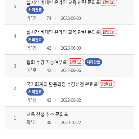
실시간 비대면 온라인 교육 관련 문의
답변(1)
5
처리완료
박*민
74
2023-06-20
실시간 비대면 온라인 교육 관련 문의
답변(1)
4
처리완료
박*민
42
2023-06-09
협회 수강 가능여부
답변(1)
처리완료
3
이*로
42
2022-09-06
국가회계의 활용과정 수강신청 관련
답변(1)
2
처리완료
박*정
42
2022-09-02
교육 신청 취소 문의
1
곽*혜
36
2020-10-22