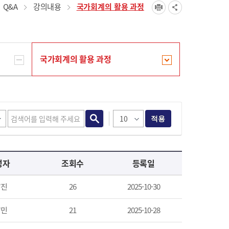
Q&A
강의내용
국가회계의 활용 과정
국가회계의 활용 과정
적용
성자
조회수
등록일
*진
26
2025-10-30
*민
21
2025-10-28