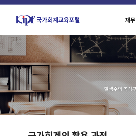
재무
발생주의·복식부
국가회계의 활용 과정