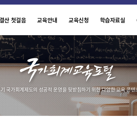
2019년도 국가회계 전문교육 사전수요조사 안내
[설문조사] 2019년도 국가회계 전문교육 사전수요조사 안내
결산 첫걸음
교육안내
교육신청
학습자료실
기 국가회계제도의 성공적 운영을 뒷받침하기 위한 다양한 교육 콘텐