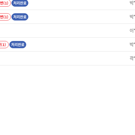
박
변(1)
처리완료
박
변(1)
처리완료
이
박
(1)
처리완료
곽