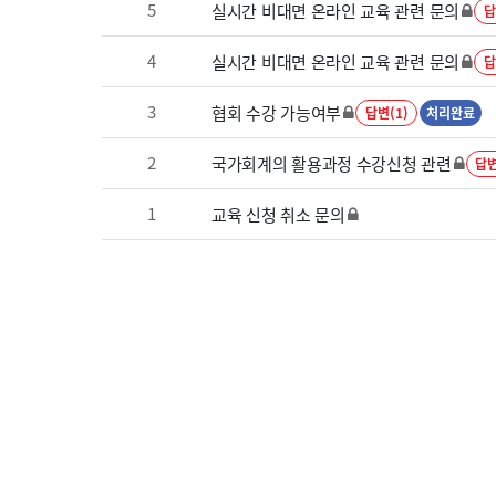
5
실시간 비대면 온라인 교육 관련 문의
답
4
실시간 비대면 온라인 교육 관련 문의
답
3
협회 수강 가능여부
답변(1)
처리완료
2
국가회계의 활용과정 수강신청 관련
답변
1
교육 신청 취소 문의