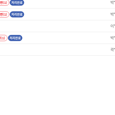
박
변(1)
처리완료
박
변(1)
처리완료
이
박
(1)
처리완료
곽