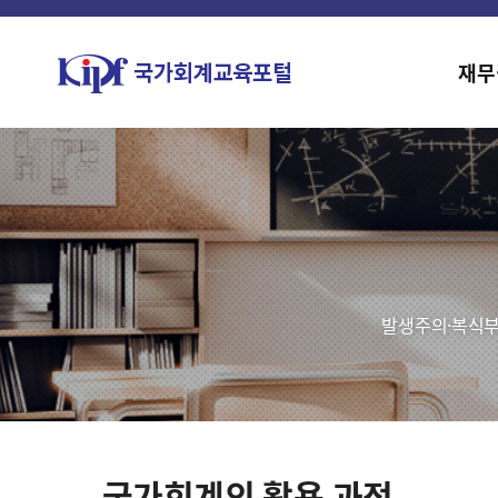
재무
발생주의·복식부
국가회계의 활용 과정