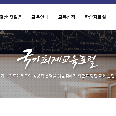
홈페이지가 새롭게 개편되었습니다.
한국조세재정연구원홈페이지가 새롭게 개설되었습니다.
결산 첫걸음
교육안내
교육신청
학습자료실
기 국가회계제도의 성공적 운영을 뒷받침하기 위한 다양한 교육 콘텐