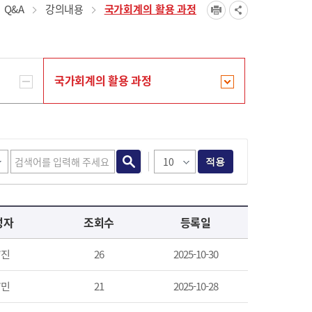
Q&A
강의내용
국가회계의 활용 과정
국가회계의 활용 과정
적용
성자
조회수
등록일
*진
26
2025-10-30
*민
21
2025-10-28