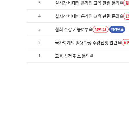
5
실시간 비대면 온라인 교육 관련 문의
답
4
실시간 비대면 온라인 교육 관련 문의
답
3
협회 수강 가능여부
답변(1)
처리완료
2
국가회계의 활용과정 수강신청 관련
답변
1
교육 신청 취소 문의