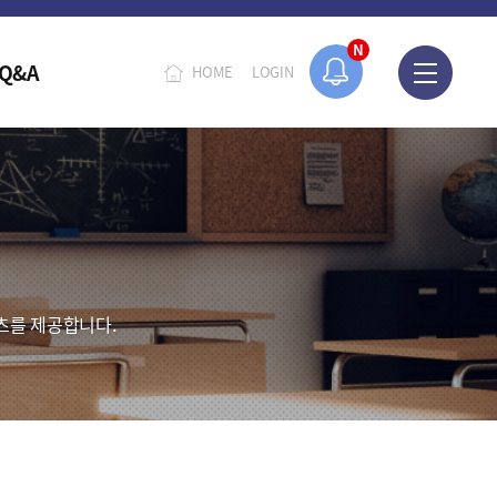
N
Q&A
HOME
LOGIN
츠를 제공합니다.