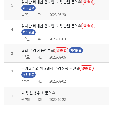
실시간 비대면 온라인 교육 관련 문의
답변(1)
5
처리완료
박*민
74
2023-06-20
실시간 비대면 온라인 교육 관련 문의
답변(1)
4
처리완료
박*민
42
2023-06-09
협회 수강 가능여부
답변(1)
처리완료
3
이*로
42
2022-09-06
국가회계의 활용과정 수강신청 관련
답변(1)
2
처리완료
박*정
42
2022-09-02
교육 신청 취소 문의
1
곽*혜
36
2020-10-22