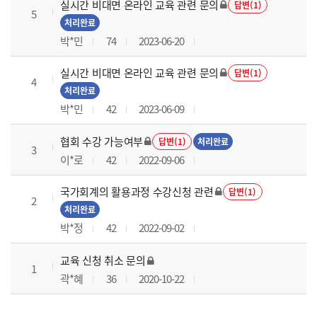
실시간 비대면 온라인 교육 관련 문의
답변(1)
5
처리완료
박*민
74
2023-06-20
실시간 비대면 온라인 교육 관련 문의
답변(1)
4
처리완료
박*민
42
2023-06-09
협회 수강 가능여부
답변(1)
처리완료
3
이*로
42
2022-09-06
국가회계의 활용과정 수강신청 관련
답변(1)
2
처리완료
박*정
42
2022-09-02
교육 신청 취소 문의
1
곽*혜
36
2020-10-22