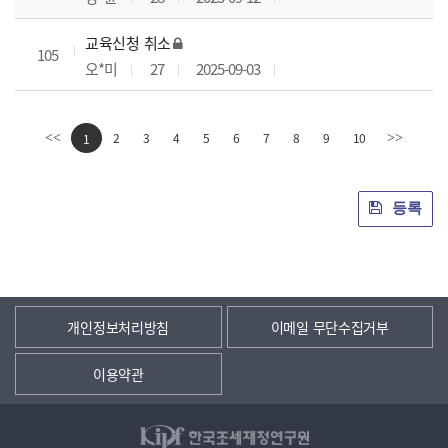
교육신청 취소
105
오*미
27
2025-09-03
2
3
4
5
6
7
8
9
10
<<
1
>>
등록
개인정보처리방침
이메일 무단수집거부
이용약관