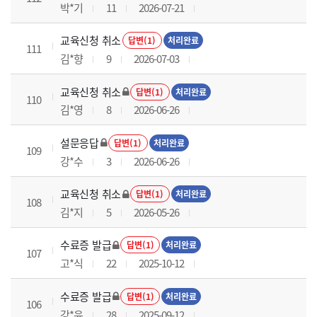
박*기
11
2026-07-21
교육신청 취소
답변(1)
처리완료
111
김*향
9
2026-07-03
교육신청 취소
답변(1)
처리완료
110
김*영
8
2026-06-26
설문응답
답변(1)
처리완료
109
강*수
3
2026-06-26
교육신청 취소
답변(1)
처리완료
108
김*지
5
2026-05-26
수료증 발급
답변(1)
처리완료
107
고*식
22
2025-10-12
수료증 발급
답변(1)
처리완료
106
강*윤
28
2025-09-12