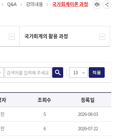
Q&A
강의내용
국가회계이론 과정
국가회계의 활용 과정
적용
성자
조회수
등록일
*진
5
2026-08-03
*진
6
2026-07-22