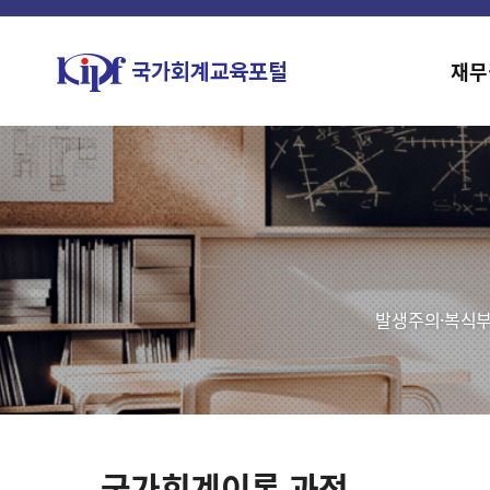
재무
발생주의·복식부
국가회계이론 과정