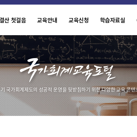
홈페이지가 새롭게 개편되었습니다.
한국조세재정연구원홈페이지가 새롭게 개설되었습니다.
결산 첫걸음
교육안내
교육신청
학습자료실
기 국가회계제도의 성공적 운영을 뒷받침하기 위한 다양한 교육 콘텐