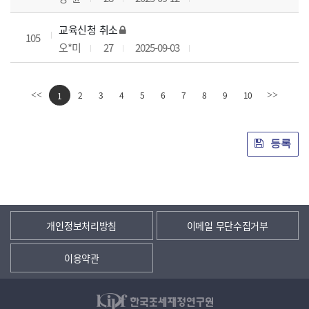
교육신청 취소
105
오*미
27
2025-09-03
2
3
4
5
6
7
8
9
10
<<
1
>>
등록
개인정보처리방침
이메일 무단수집거부
이용약관