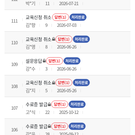
박*기
11
2026-07-21
교육신청 취소
답변(1)
처리완료
111
김*향
9
2026-07-03
교육신청 취소
답변(1)
처리완료
110
김*영
8
2026-06-26
설문응답
답변(1)
처리완료
109
강*수
3
2026-06-26
교육신청 취소
답변(1)
처리완료
108
김*지
5
2026-05-26
수료증 발급
답변(1)
처리완료
107
고*식
22
2025-10-12
수료증 발급
답변(1)
처리완료
106
강*윤
28
2025-09-12