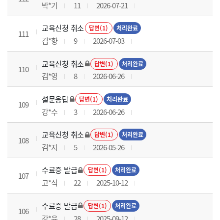
박*기
11
2026-07-21
교육신청 취소
답변(1)
처리완료
111
김*향
9
2026-07-03
교육신청 취소
답변(1)
처리완료
110
김*영
8
2026-06-26
설문응답
답변(1)
처리완료
109
강*수
3
2026-06-26
교육신청 취소
답변(1)
처리완료
108
김*지
5
2026-05-26
수료증 발급
답변(1)
처리완료
107
고*식
22
2025-10-12
수료증 발급
답변(1)
처리완료
106
강*윤
28
2025-09-12