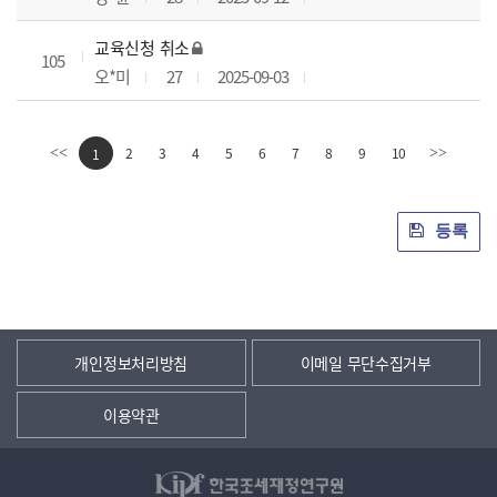
교육신청 취소
105
오*미
27
2025-09-03
2
3
4
5
6
7
8
9
10
<<
1
>>
등록
개인정보처리방침
이메일 무단수집거부
이용약관