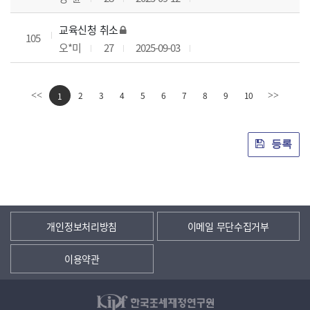
교육신청 취소
105
오*미
27
2025-09-03
2
3
4
5
6
7
8
9
10
<<
1
>>
등록
개인정보처리방침
이메일 무단수집거부
이용약관