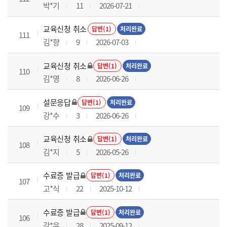
박*기
11
2026-07-21
교육신청 취소
답변(1)
처리완료
111
김*향
9
2026-07-03
교육신청 취소
답변(1)
처리완료
110
김*영
8
2026-06-26
설문응답
답변(1)
처리완료
109
강*수
3
2026-06-26
교육신청 취소
답변(1)
처리완료
108
김*지
5
2026-05-26
수료증 발급
답변(1)
처리완료
107
고*식
22
2025-10-12
수료증 발급
답변(1)
처리완료
106
강*윤
28
2025-09-12