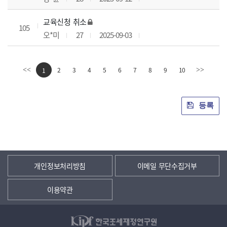
교육신청 취소
105
오*미
27
2025-09-03
2
3
4
5
6
7
8
9
10
<<
1
>>
등록
개인정보처리방침
이메일 무단수집거부
이용약관