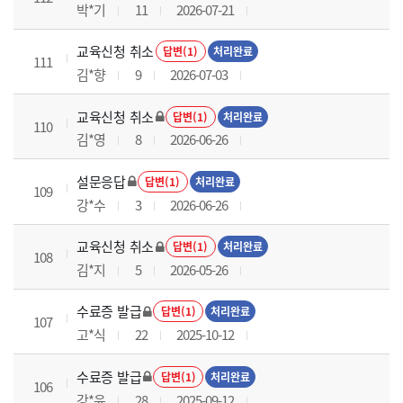
박*기
11
2026-07-21
교육신청 취소
답변(1)
처리완료
111
김*향
9
2026-07-03
교육신청 취소
답변(1)
처리완료
110
김*영
8
2026-06-26
설문응답
답변(1)
처리완료
109
강*수
3
2026-06-26
교육신청 취소
답변(1)
처리완료
108
김*지
5
2026-05-26
수료증 발급
답변(1)
처리완료
107
고*식
22
2025-10-12
수료증 발급
답변(1)
처리완료
106
강*윤
28
2025-09-12