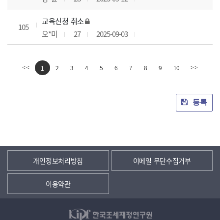
교육신청 취소
105
오*미
27
2025-09-03
2
3
4
5
6
7
8
9
10
<<
1
>>
등록
개인정보처리방침
이메일 무단수집거부
이용약관