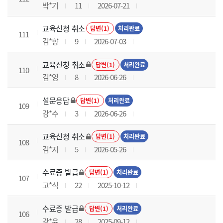
박*기
11
2026-07-21
교육신청 취소
답변(1)
처리완료
111
김*향
9
2026-07-03
교육신청 취소
답변(1)
처리완료
110
김*영
8
2026-06-26
설문응답
답변(1)
처리완료
109
강*수
3
2026-06-26
교육신청 취소
답변(1)
처리완료
108
김*지
5
2026-05-26
수료증 발급
답변(1)
처리완료
107
고*식
22
2025-10-12
수료증 발급
답변(1)
처리완료
106
강*윤
28
2025-09-12