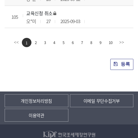
교육신청 취소
105
오*미
27
2025-09-03
2
3
4
5
6
7
8
9
10
<<
1
>>
등록
개인정보처리방침
이메일 무단수집거부
이용약관