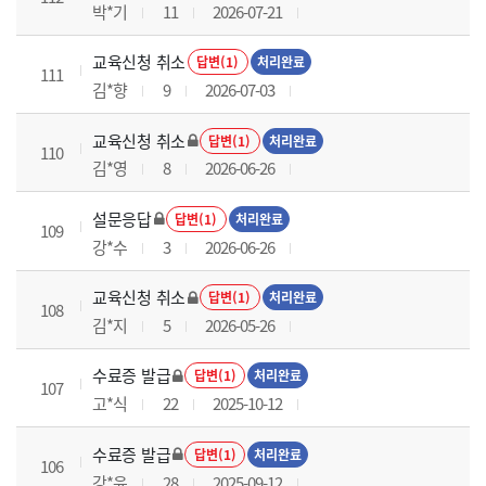
박*기
11
2026-07-21
교육신청 취소
답변(1)
처리완료
111
김*향
9
2026-07-03
교육신청 취소
답변(1)
처리완료
110
김*영
8
2026-06-26
설문응답
답변(1)
처리완료
109
강*수
3
2026-06-26
교육신청 취소
답변(1)
처리완료
108
김*지
5
2026-05-26
수료증 발급
답변(1)
처리완료
107
고*식
22
2025-10-12
수료증 발급
답변(1)
처리완료
106
강*윤
28
2025-09-12