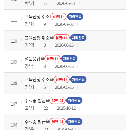
박*기
11
2026-07-21
교육신청 취소
답변(1)
처리완료
111
김*향
9
2026-07-03
교육신청 취소
답변(1)
처리완료
110
김*영
8
2026-06-26
설문응답
답변(1)
처리완료
109
강*수
3
2026-06-26
교육신청 취소
답변(1)
처리완료
108
김*지
5
2026-05-26
수료증 발급
답변(1)
처리완료
107
고*식
22
2025-10-12
수료증 발급
답변(1)
처리완료
106
강*윤
28
2025-09-12