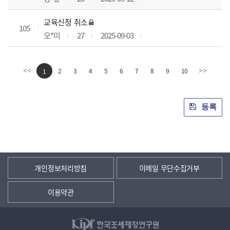
교육신청 취소
105
오*미
27
2025-09-03
2
3
4
5
6
7
8
9
10
<<
1
>>
등록
개인정보처리방침
이메일 무단수집거부
이용약관