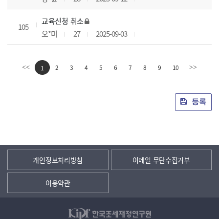
교육신청 취소
105
오*미
27
2025-09-03
2
3
4
5
6
7
8
9
10
<<
1
>>
등록
개인정보처리방침
이메일 무단수집거부
이용약관