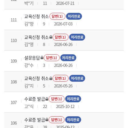
박*기
11
2026-07-21
교육신청 취소
답변(1)
처리완료
111
김*향
9
2026-07-03
교육신청 취소
답변(1)
처리완료
110
김*영
8
2026-06-26
설문응답
답변(1)
처리완료
109
강*수
3
2026-06-26
교육신청 취소
답변(1)
처리완료
108
김*지
5
2026-05-26
수료증 발급
답변(1)
처리완료
107
고*식
22
2025-10-12
수료증 발급
답변(1)
처리완료
106
강*윤
28
2025-09-12