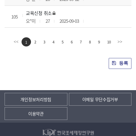
교육신청 취소
105
오*미
27
2025-09-03
2
3
4
5
6
7
8
9
10
<<
1
>>
등록
개인정보처리방침
이메일 무단수집거부
이용약관