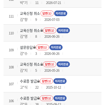
박*기
11
2026-07-21
교육신청 취소
답변(1)
처리완료
111
김*향
9
2026-07-03
교육신청 취소
답변(1)
처리완료
110
김*영
8
2026-06-26
설문응답
답변(1)
처리완료
109
강*수
3
2026-06-26
교육신청 취소
답변(1)
처리완료
108
김*지
5
2026-05-26
수료증 발급
답변(1)
처리완료
107
고*식
22
2025-10-12
수료증 발급
답변(1)
처리완료
106
강*윤
28
2025-09-12