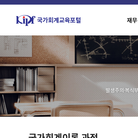
재무
발생주의·복식부
국가회계이론 과정