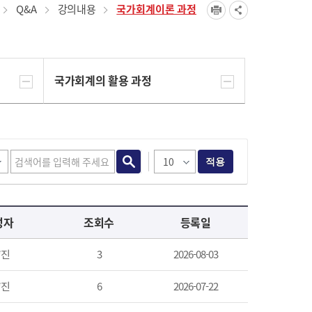
Q&A
강의내용
국가회계이론 과정
국가회계의 활용 과정
적용
성자
조회수
등록일
*진
3
2026-08-03
*진
6
2026-07-22