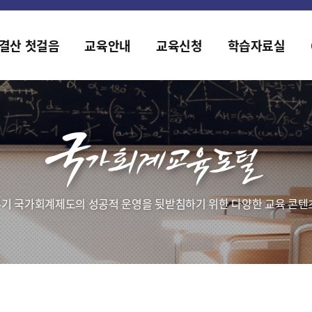
홈페이지가 새롭게 개편되었습니다.
한국조세재정연구원홈페이지가 새롭게 개설되었습니다.
결산 첫걸음
교육안내
교육신청
학습자료실
기 국가회계제도의 성공적 운영을 뒷받침하기 위한 다양한 교육 콘텐