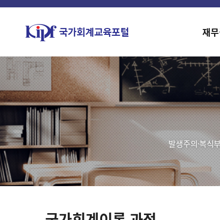
재무
발생주의·복식부
국가회계이론 과정