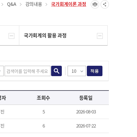
Q&A
강의내용
국가회계이론 과정
국가회계의 활용 과정
적용
성자
조회수
등록일
*진
5
2026-08-03
*진
6
2026-07-22