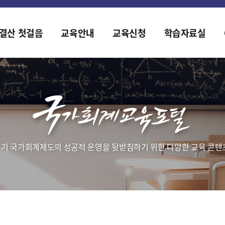
홈페이지가 새롭게 개편되었습니다.
한국조세재정연구원홈페이지가 새롭게 개설되었습니다.
결산 첫걸음
교육안내
교육신청
학습자료실
기 국가회계제도의 성공적 운영을 뒷받침하기 위한 다양한 교육 콘텐