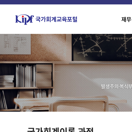
재무
발생주의·복식부
국가회계이론 과정