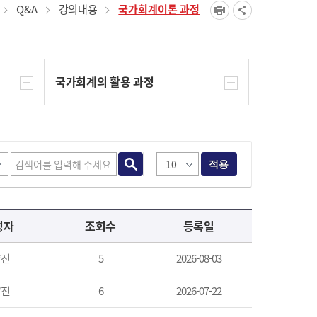
Q&A
강의내용
국가회계이론 과정
국가회계의 활용 과정
적용
성자
조회수
등록일
*진
5
2026-08-03
*진
6
2026-07-22