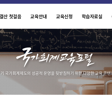
홈페이지가 새롭게 개편되었습니다.
한국조세재정연구원홈페이지가 새롭게 개설되었습니다.
결산 첫걸음
교육안내
교육신청
학습자료실
기 국가회계제도의 성공적 운영을 뒷받침하기 위한 다양한 교육 콘텐